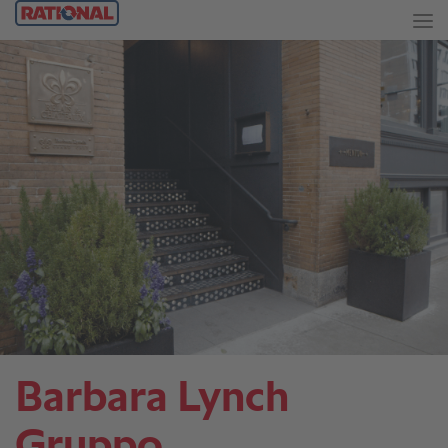
Barbara Lynch
Gruppo.