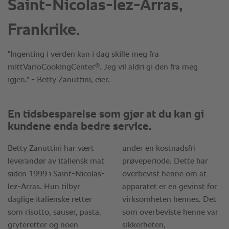
Saint-Nicolas-lez-Arras,
Frankrike.
"Ingenting i verden kan i dag skille meg fra
®
mittVarioCookingCenter
. Jeg vil aldri gi den fra meg
igjen." - Betty Zanuttini, eier.