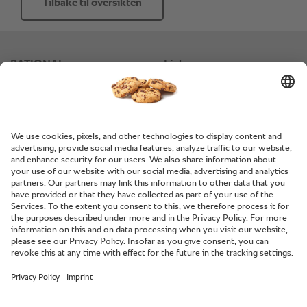
Tilbake til oversikten