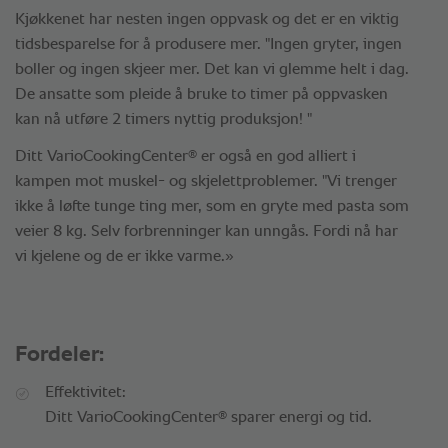
Kjøkkenet har nesten ingen oppvask og det er en viktig
tidsbesparelse for å produsere mer. "Ingen gryter, ingen
boller og ingen skjeer mer. Det kan vi glemme helt i dag.
De ansatte som pleide å bruke to timer på oppvasken
kan nå utføre 2 timers nyttig produksjon! "
®
Ditt VarioCookingCenter
er også en god alliert i
kampen mot muskel- og skjelettproblemer. "Vi trenger
ikke å løfte tunge ting mer, som en gryte med pasta som
veier 8 kg. Selv forbrenninger kan unngås. Fordi nå har
vi kjelene og de er ikke varme.»
Fordeler:
Effektivitet:
®
Ditt VarioCookingCenter
sparer energi og tid.