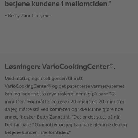
betjene kundene i mellomtiden."
- Betty Zanuttini, eier.
®
Løsningen: VarioCookingCenter
.
Med matlagingsintelligensen til mitt
®
VarioCookingCenter
og det patenterte varmesystemet
kan jeg lage risotto mye raskere, nemlig på bare 12
minutter. "Før måtte jeg røre i 20 minutter. 20 minutter
da jeg måtte stå ved komfyren og ikke kunne gjøre noe
annet, "husker Betty Zanuttini. "Det er det slutt på nå!
Det tar bare 10 minutter og jeg kan bare glemme den og
betjene kunder i mellomtiden."