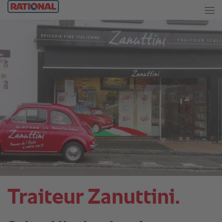
Traiteur Zanuttini.