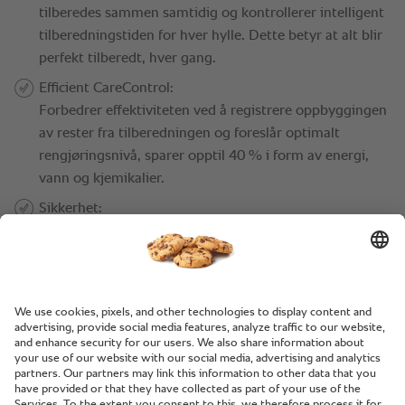
Tilbake til oversikten