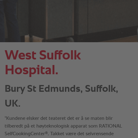
West Suffolk
Hospital.
Bury St Edmunds, Suffolk,
UK.
"Kundene elsker det teateret det er å se maten blir
tilberedt på et høyteknologisk apparat som RATIONAL
®
SelfCookingCenter
. Takket være det selvrensende