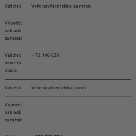
Váš zisk
Vaše navýšení zisku za měsíc
Výpočet
nákladů
za měsíc
Váš zisk
= 73.146 CZK
navíc za
měsíc
Váš zisk
Vaše navýšení zisku za rok
Výpočet
nákladů
za měsíc