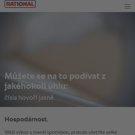
Můžete se na to podívat z
jakéhokoli úhlu:
čísla hovoří jasně.