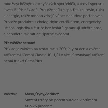
Váš zisk
Maso/ryby/drůbež
Snížení ztráty při pečení surovin v průměru
až o 25 procent*.