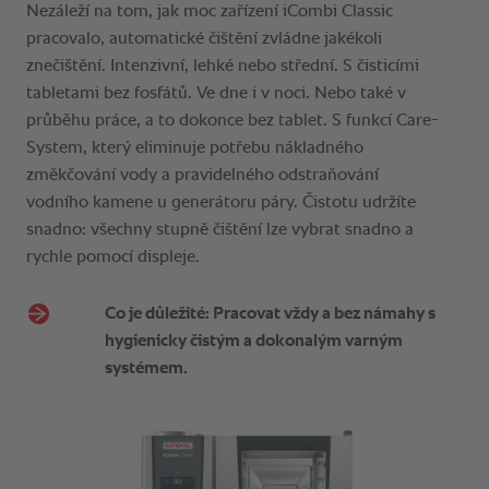
Nezáleží na tom, jak moc zařízení iCombi Classic
pracovalo, automatické čištění zvládne jakékoli
znečištění. Intenzivní, lehké nebo střední. S čisticími
tabletami bez fosfátů. Ve dne i v noci. Nebo také v
průběhu práce, a to dokonce bez tablet. S funkcí Care-
System, který eliminuje potřebu nákladného
změkčování vody a pravidelného odstraňování
vodního kamene u generátoru páry. Čistotu udržíte
snadno: všechny stupně čištění lze vybrat snadno a
rychle pomocí displeje.
Co je důležité: Pracovat vždy a bez námahy s
hygienicky čistým a dokonalým varným
systémem.