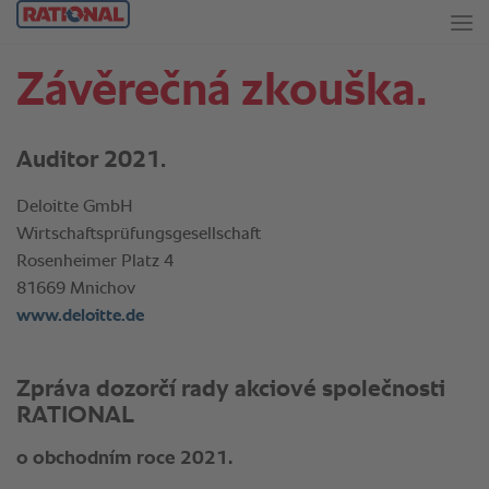
Závěrečná zkouška.