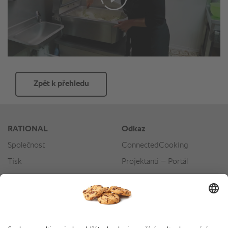
Zpět k přehledu