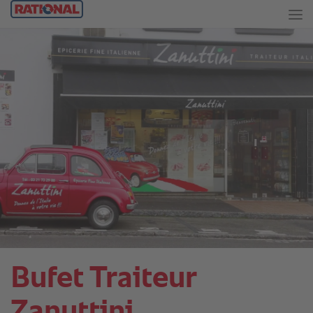
Bufet Traiteur
Zanuttini.