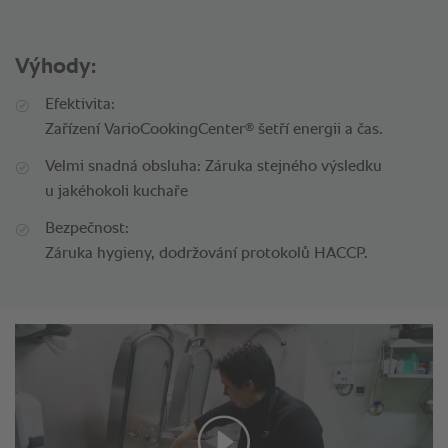
Výhody:
Efektivita:
®
Zařízení VarioCookingCenter
šetří energii a čas.
Velmi snadná obsluha: Záruka stejného výsledku
u jakéhokoli kuchaře
Bezpečnost:
Záruka hygieny, dodržování protokolů HACCP.