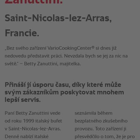
Saint-Nicolas-lez-Arras,
Francie.
®
„Bez svého zařízení VarioCookingCenter
si dnes již
nedovedu představit práci. Nevzdala bych se jej za nic na
světě.“ – Betty Zanuttini, majitelka.