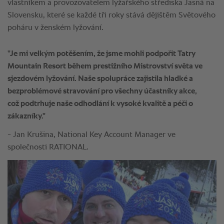
"Je mi velkým potěšením, že jsme mohli podpořit Tatry
Mountain Resort během prestižního Mistrovství světa ve
sjezdovém lyžování. Naše spolupráce zajistila hladké a
bezproblémové stravování pro všechny účastníky akce,
což podtrhuje naše odhodlání k vysoké kvalitě a péči o
zákazníky."
- Jan Krušina, National Key Account Manager ve
společnosti RATIONAL.