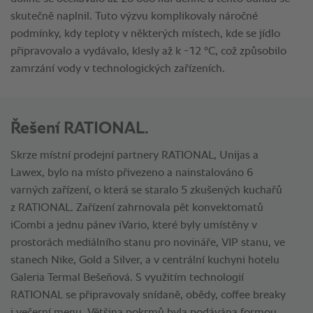
Řešení RATIONAL.
Skrze místní prodejní partnery RATIONAL, Unijas a
Lawex, bylo na místo přivezeno a nainstalováno 6
varných zařízení, o která se staralo 5 zkušených kuchařů
z RATIONAL. Zařízení zahrnovala pět konvektomatů
iCombi a jednu pánev iVario, které byly umístěny v
prostorách mediálního stanu pro novináře, VIP stanu, ve
stanech Nike, Gold a Silver, a v centrální kuchyni hotelu
Galeria Termal Bešeňová. S využitím technologií
RATIONAL se připravovaly snídaně, obědy, coffee breaky