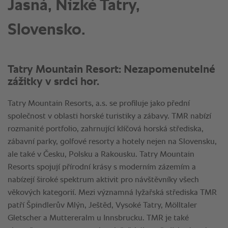
Jasná, Nízké Tatry,
Slovensko.