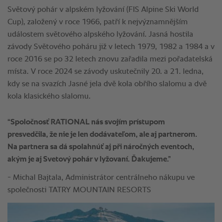
“Spoločnosť RATIONAL nás svojím prístupom
presvedčila, že nie je len dodávateľom, ale aj partnerom.
Na partnera sa dá spolahnúť aj při náročných eventoch,
akým je aj Svetový pohár v lyžovaní. Ďakujeme.”
- Michal Bajtala, Administrátor centrálneho nákupu ve
společnosti TATRY MOUNTAIN RESORTS