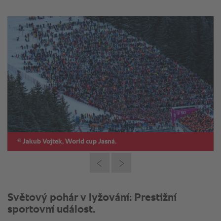
©
Jakub Vojtek, World cup Jasná.