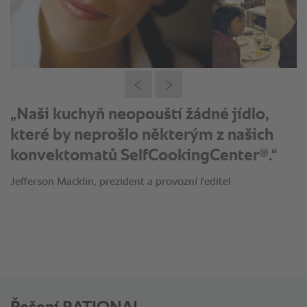
„Naši kuchyň neopouští žádné jídlo,
které by neprošlo některým z našich
®
konvektomatů SelfCookingCenter
.“
Jefferson Macklin, prezident a provozní ředitel