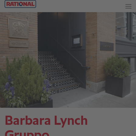
Barbara Lynch
Gruppo.