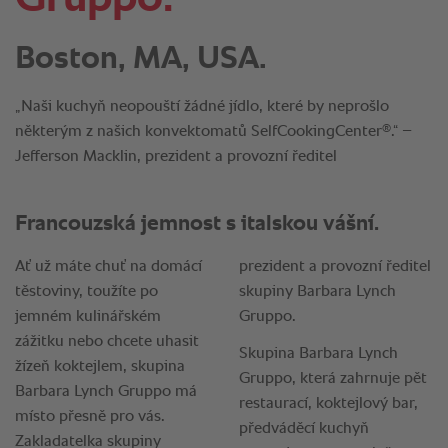
Boston, MA, USA.
„Naši kuchyň neopouští žádné jídlo, které by neprošlo
®
některým z našich konvektomatů SelfCookingCenter
.“ –
Jefferson Macklin, prezident a provozní ředitel