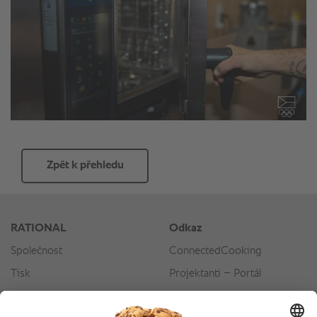
Zpět k přehledu