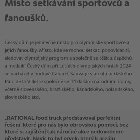
Místo setkávání sportovců a
fanoušků.