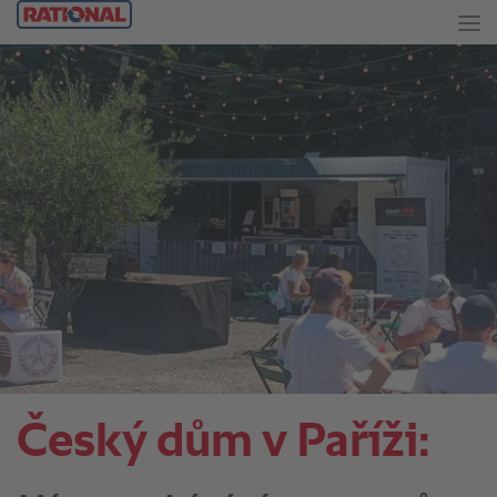
Český dům v Paříži: