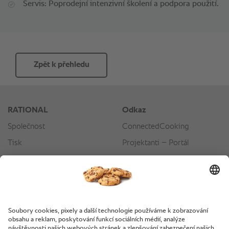
Servis: Poprodejní intenzivní školení a podpora použití.
Zpět k přehledu