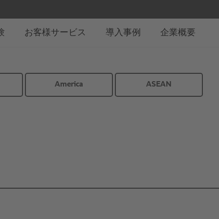
America
ASEAN