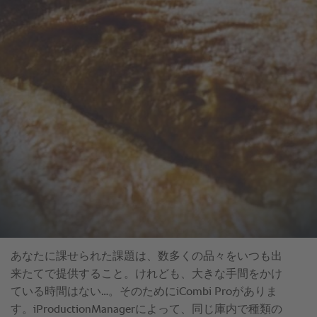
あなたに課せられた課題は、数多くの品々をいつも出
来たてで提供すること。けれども、大きな手間をかけ
ている時間はない…。そのためにiCombi Proがありま
す。iProductionManagerによって、同じ庫内で種類の