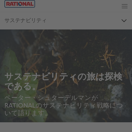
サステナビリティの旅は探検
である。
ペーター・シュターデルマンが
RATIONALのサステナビリティ戦略につ
いて語ります。