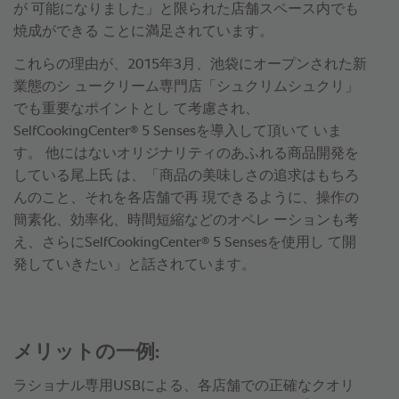
が 可能になりました」と限られた店舗スペース内でも
焼成ができる ことに満足されています。
これらの理由が、2015年3月、池袋にオープンされた新
業態のシ ュークリーム専門店「シュクリムシュクリ」
でも重要なポイントとし て考慮され、
®
SelfCookingCenter
5 Sensesを導入して頂いて いま
す。 他にはないオリジナリティのあふれる商品開発を
している尾上氏 は、「商品の美味しさの追求はもちろ
んのこと、それを各店舗で再 現できるように、操作の
簡素化、効率化、時間短縮などのオペレ ーションも考
®
え、さらにSelfCookingCenter
5 Sensesを使用し て開
発していきたい」と話されています。
メリットの一例:
ラショナル専用USBによる、各店舗での正確なクオリ