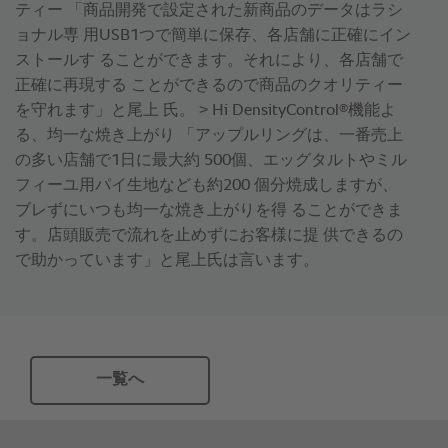
ティー 「商品開発で設定された新商品のデータはラシ
ョナル専 用USB1つで簡単に保存、各店舗に正確にイン
ストールす ることができます。それにより、各店舗で
正確に再現する ことができるので商品のクオリティー
®
を守れます」と尾上 氏。 ˃ Hi DensityControl
機能よ
る、均一な焼き上がり 「アップルリングは、一番売上
の多い店舗で1日に最大約 500個、エッグタルトやミル
フィーユ用パイ生地なども約200 個分焼成しますが、
ブレずにいつも均一な焼き上がりを得 ることができま
す。店頭販売で流れを止めずにお客様に提 供できるの
で助かっています」と尾上氏は言います。
一覧へ