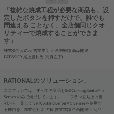
®
「SelfCookingCenter
5 Sensesでは、
温度の微調整がしやすいので、希望の
焼き色にする ことがとても簡単で
す」
株式会社麦の穂 営業本部 企画開発部 商品開発
PATISSIER 尾上勝利氏
RATIONALのソリューション。
®
ココフランでは、すべての商品をSelfCookingCenter
5
Senses のみで焼成しています。ココフラン立ち上げ当
®
初から一貫して SelfCookingCenter
5 Sensesを使用す
る理由を、株式会社麦 の穂 営業本部 企画開発部 商品