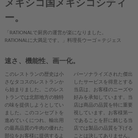
メキシコ国メキシコシティ
ー。
「RATIONALで厨房の運営が楽になりました。
RATIONALに大満足です。」料理長ウーゴ＝テジェス