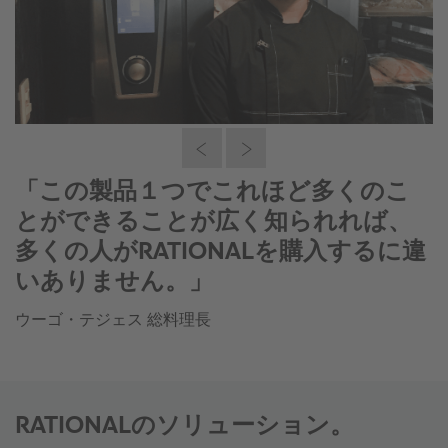
「RATIONALで厨房の運営が楽になり
ました。RATIONALに大満足です。」
ウーゴ・テジェス 総料理長
RATIONALのソリューション。