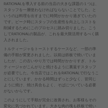
RATIONALを導入する前の当店の大きな課題の１つは、
スタッフを一層使わなければならないことでした。と
いうのは料理を出すまでに時間がかかり過ぎていたの
です。ピーク時にスタッフの生産性を向上しコストを
削減するためにこのプロセスに踏み切りました。こう
してRATIONALの製品が、これを最大限活用するべく購
入されました。
トルティージャをトーストするケースなど、一部の準
備の手順が変更されました。以前は鉄板で焼いていま
したが、この古いやり方では時間がかかりすぎ、トル
ティージャがこんがりと焼けるように裏返すスタッフ
が必要でした。今当店ではこれをRATIONALで行なうこ
とにしています。かかる時間はずっと少なく、皆同じ
ように焼け、焼け具合もよく、そばについている必要
がないからです。
このようにして手順が完全に改善され、お客様もその
変化に気づかれています。大きな肉の塊も鉄板で焼い