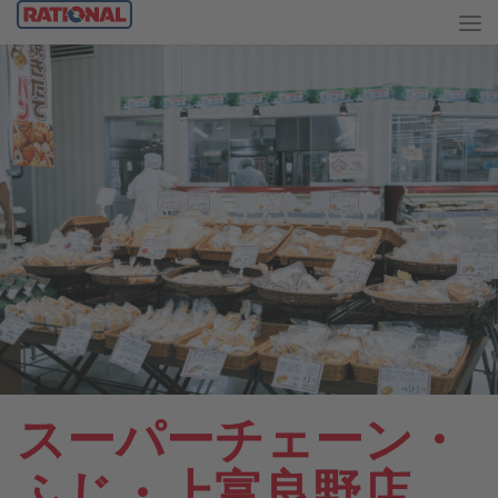
スーパーチェーン・
ふじ・上富良野店。