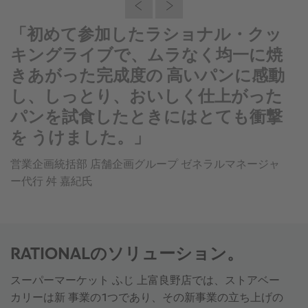
「初めて参加したラショナル・クッ
キングライブで、ムラなく均一に焼
きあがった完成度の 高いパンに感動
し、しっとり、おいしく仕上がった
パンを試食したときにはとても衝撃
を うけました。」
営業企画統括部 店舗企画グループ ゼネラルマネージャ
ー代行 舛 嘉紀氏
RATIONALのソリューション。
スーパーマーケット ふじ 上富良野店では、ストアベー
カリーは新 事業の1つであり、その新事業の立ち上げの