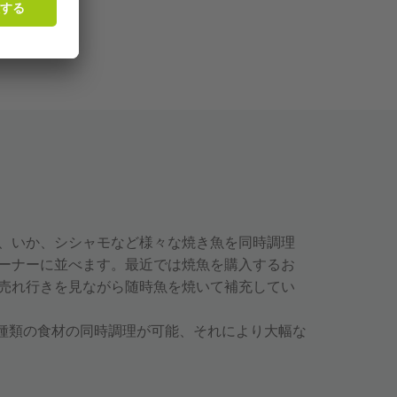
、いか、シシャモなど様々な焼き魚を同時調理
ーナーに並べます。最近では焼魚を購入するお
売れ行きを見ながら随時魚を焼いて補充してい
は、様々な種類の食材の同時調理が可能、それにより大幅な