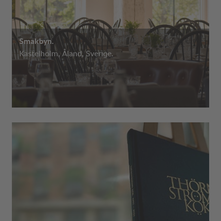
Smakbyn.
Kastelholm, Åland, Sverige.