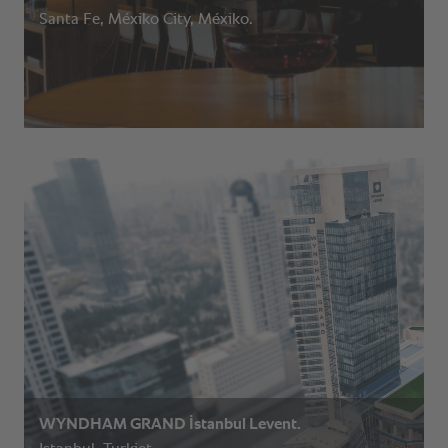
Santa Fe, Méxiko City, Méxiko.
WYNDHAM GRAND İstanbul Levent.