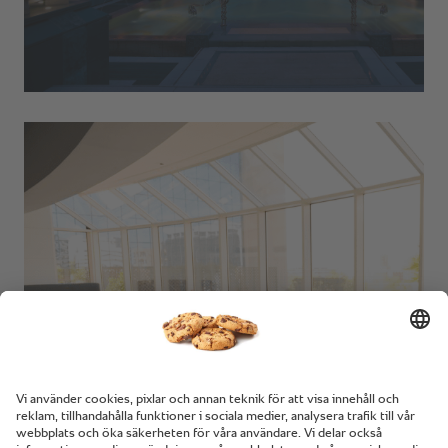
Majestic Hotel Tower.
Dubai, Förenade Arabemiraten.