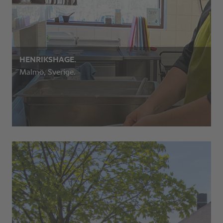
HENRIKSHAGE.
Malmö, Sverige.