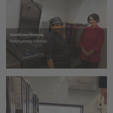
Hamiltons förskola.
Helsingborg, Sverige.