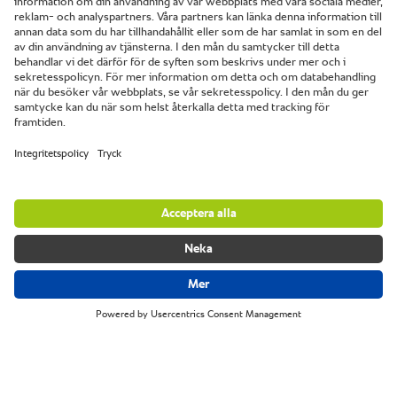
Art Deco Hotel Montana.
Luzern, Schweiz.