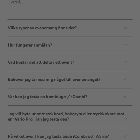
Vilka typer av evenemang finns det?
Hur fungerar anmälan?
Vad kostar det att delta i ett event?
Behöver jag ta med mig något till evenemanget?
Var kan jag testa en kombiugn / iCombi?
Jag vill byta ut mitt stekbord, kokgryta eller tryckkokare mot
en iVario Pro. Kan jag testa den?
På vilket event kan jag testa både iCombi och iVario?