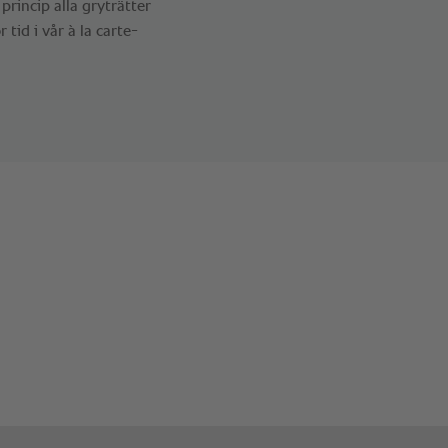
princip alla gryträtter
 tid i vår à la carte-