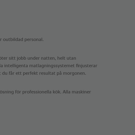
r outbildad personal.
ter sitt jobb under natten, helt utan
a intelligenta matlagningssystemet finjusterar
 du får ett perfekt resultat på morgonen.
sning för professionella kök. Alla maskiner