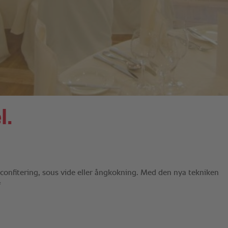
l.
onfitering, sous vide eller ångkokning. Med den nya tekniken
f