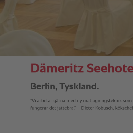
Dämeritz Seehote
Berlin, Tyskland.
"Vi arbetar gärna med ny matlagningsteknik som c
fungerar det jättebra.” – Dieter Kobusch, köksche