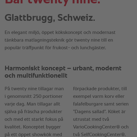
Glattbrugg, Schweiz.
En elegant miljö, öppet kökskoncept och modernast
tänkbara matlagningsteknik gör twenty nine till en
populär träffpunkt för frukost- och lunchgäster.