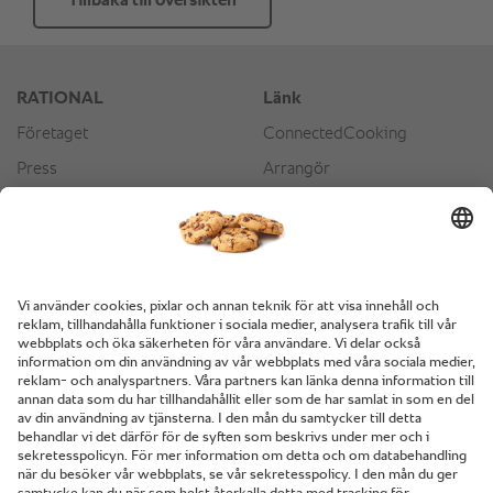
Tillbaka till översikten