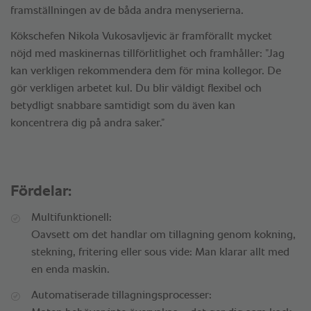
framställningen av de båda andra menyserierna.
Kökschefen Nikola Vukosavljevic är framförallt mycket
nöjd med maskinernas tillförlitlighet och framhåller: ”Jag
kan verkligen rekommendera dem för mina kollegor. De
gör verkligen arbetet kul. Du blir väldigt flexibel och
betydligt snabbare samtidigt som du även kan
koncentrera dig på andra saker.”
Fördelar:
Multifunktionell:
Oavsett om det handlar om tillagning genom kokning,
stekning, fritering eller sous vide: Man klarar allt med
en enda maskin.
Automatiserade tillagningsprocesser: