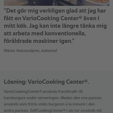
”Det gör mig verkligen glad att jag har
®
fått en VarioCooking Center
även i
mitt kök. Jag kan inte längre tänka mig
att arbeta med konventionella,
föråldrade maskiner igen.”
Nikola Vukosavljevic, kökschef
®
Lösning: VarioCooking Center
.
®
VarioCookingCenter
används framförallt till
hamburgare under serveringen. Medan den ena pannan
används som fritös steks burgaren à la minute i den
®
andra pannan. SelfCookingCenter
i sin tur används vid