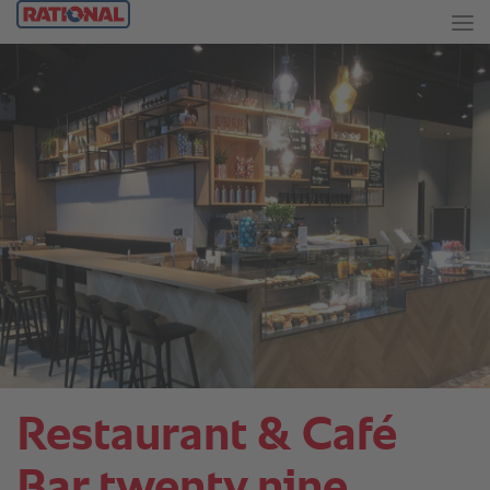
Restaurant & Café
Bar twenty nine.