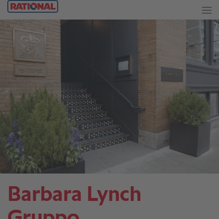
Barbara Lynch
Gruppo.