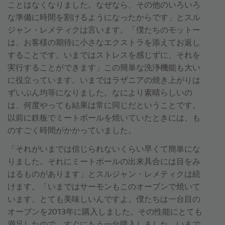
ことはなくなりました。なぜなら、その他のいろいろ
な準備に時間を割けるようになったからです」とスル
ジャン・レメティクは言います。「僕たちのモットー
は、お客様の期待に小さなエクストラを添えてお返し
することです。いまではストレスを感じずに、それを
実行することができます」この簡単な洗浄機能も大い
に役立っています。いまではラザニアの焼き上がりは
ずいぶん均等になりました。なにより素晴らしいの
は、何度やっても結果は常に同じだということです。
以前に鉄板でミートボールを焼いていたときには、も
のすごく時間がかかっていました。
「それがいまでは信じられないくらい早くて簡単にな
りました。それにミートボールの出来具合には目をみ
はるものがあります」とスルジャン・レメティクは続
けます。「いまではサーモンもこのオーブンで焼いて
います。とても美味しいんですよ。僕たちは一台目の
オーブンを2013年に購入しました。その性能にとても