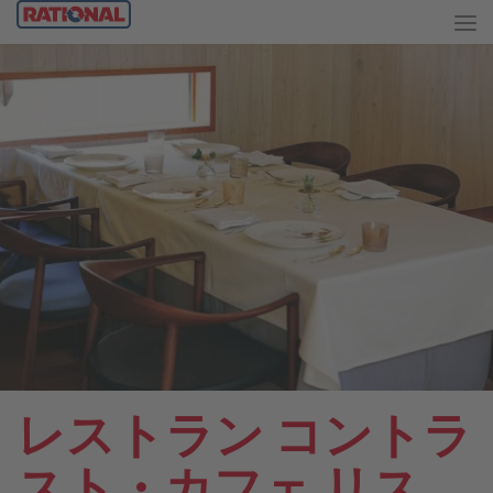
レストラン コントラ
スト・カフェ リス