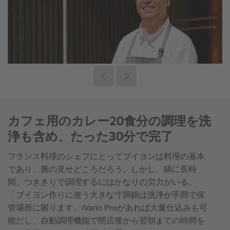
カフェ用のカレー20食分の調理を洗
浄も含め、たった30分で完了
フランス料理のシェフにとってブイヨンは料理の基本
であり、腕の見せどころだろう。しかし、鍋に長時
間、つききりで調理するにはかなりの労力がいる。
「ブイヨン作りに使う大きな寸胴鍋は洗浄が手間で保
管場所に困ります。iVario Proがあれば大量仕込みも可
能だし、自動調理機能で閉店後から翌朝までの時間を