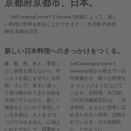
京都府京都市、日本。
®
「 SelfCookingCenter
5 Sensesの技術によって、新し
い料理の世界を創ることができます」- 木乃婦 代表取
締役 高橋拓児氏