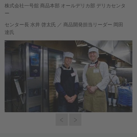
株式会社一号舘 商品本部 オールデリカ部 デリカセンタ
ー
センター長 水井 啓太氏 ／ 商品開発担当リーダー 岡田
達氏