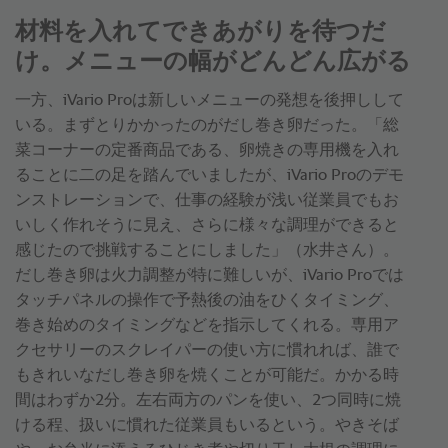
材料を入れてできあがりを待つだ
け。メニューの幅がどんどん広がる
一方、iVario Proは新しいメニューの発想を後押しして
いる。まずとりかかったのがだし巻き卵だった。「総
菜コーナーの定番商品である、卵焼きの専用機を入れ
ることに二の足を踏んでいましたが、iVario Proのデモ
ンストレーションで、仕事の経験が浅い従業員でもお
いしく作れそうに見え、さらに様々な調理ができると
感じたので挑戦することにしました」（水井さん）。
だし巻き卵は火力調整が特に難しいが、iVario Proでは
タッチパネルの操作で予熱後の油をひくタイミング、
巻き始めのタイミングなどを指示してくれる。専用ア
クセサリーのスクレイパーの使い方に慣れれば、誰で
もきれいなだし巻き卵を焼くことが可能だ。かかる時
間はわずか2分。左右両方のパンを使い、2つ同時に焼
ける程、扱いに慣れた従業員もいるという。やきそば