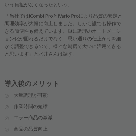
いう負担がなくなったという。
「当社ではiCombi ProとiVario Proにより品質の安定と
調理効率が大幅に向上しました。しかも誰でも操作で
きる簡便性も備えています。単に調理のオートメーシ
ョン化が図れるだけでなく、思い通りの仕上がりを細
かく調整できるので、様々な厨房で大いに活用できる
と思います」と水井さんは話す。
導入後のメリット
大量調理が可能
作業時間の短縮
エラー商品の激減
商品の品質向上