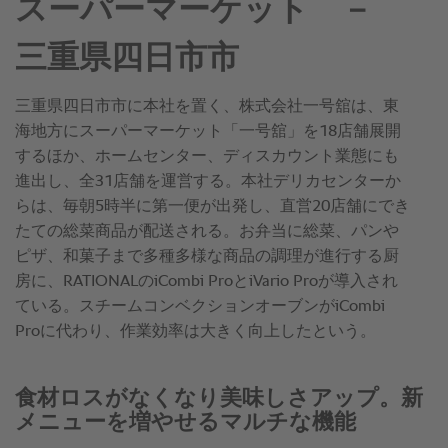
スーパーマーケット －
三重県四日市市
三重県四日市市に本社を置く、株式会社一号舘は、東
海地方にスーパーマーケット「一号舘」を18店舗展開
するほか、ホームセンター、ディスカウント業態にも
進出し、全31店舗を運営する。本社デリカセンターか
らは、毎朝5時半に第一便が出発し、直営20店舗にでき
たての総菜商品が配送される。お弁当に総菜、パンや
ピザ、和菓子まで多種多様な商品の調理が進行する厨
房に、RATIONALのiCombi ProとiVario Proが導入され
ている。スチームコンベクションオーブンがiCombi
Proに代わり、作業効率は大きく向上したという。