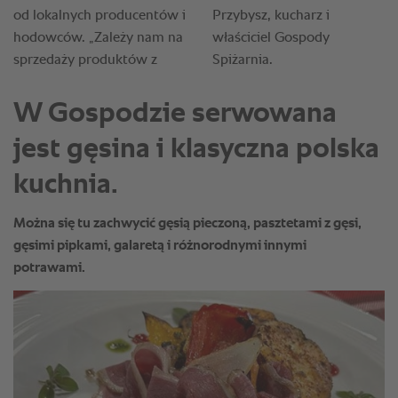
W Gospodzie serwowana
jest gęsina i klasyczna polska
kuchnia.
Można się tu zachwycić gęsią pieczoną, pasztetami z gęsi,
gęsimi pipkami, galaretą i różnorodnymi innymi
potrawami.