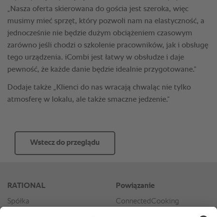
Wstecz do przeglądu