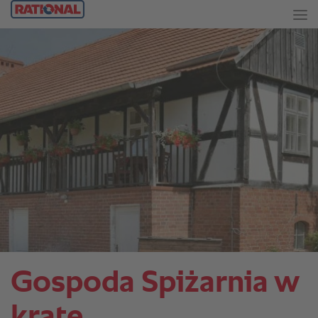
Gospoda Spiżarnia w
kratę.