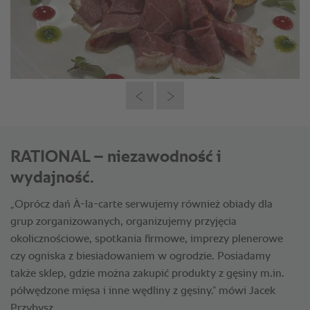
RATIONAL – niezawodność i
wydajność.
„Oprócz dań À-la-carte serwujemy również obiady dla
grup zorganizowanych, organizujemy przyjęcia
okolicznościowe, spotkania firmowe, imprezy plenerowe
czy ogniska z biesiadowaniem w ogrodzie. Posiadamy
także sklep, gdzie można zakupić produkty z gęsiny m.in.
półwędzone mięsa i inne wędliny z gęsiny.” mówi Jacek
Przybysz.