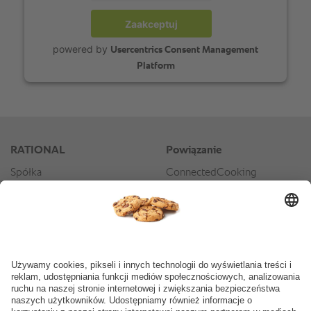
Zaakceptuj
powered by
Usercentrics Consent Management
Platform