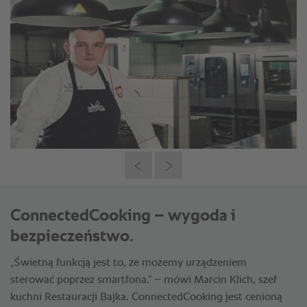
ConnectedCooking – wygoda i
bezpieczeństwo.
„Świetną funkcją jest to, że możemy urządzeniem
sterować poprzez smartfona.” – mówi Marcin Klich, szef
kuchni Restauracji Bajka. ConnectedCooking jest cenioną