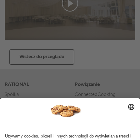
Wstecz do przeglądu