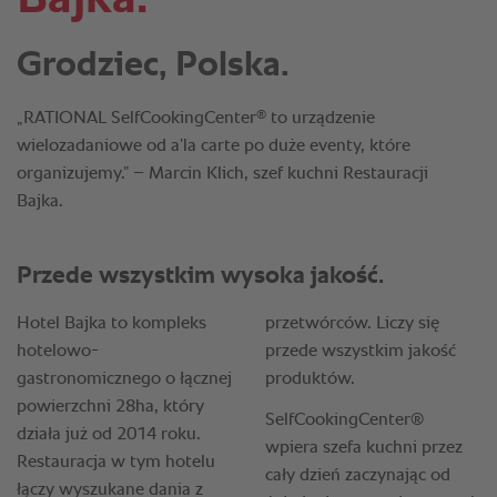
Grodziec, Polska.
®
„RATIONAL SelfCookingCenter
to urządzenie
wielozadaniowe od a’la carte po duże eventy, które
organizujemy.” – Marcin Klich, szef kuchni Restauracji
Bajka.