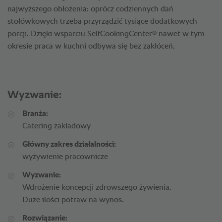
najwyższego obłożenia: oprócz codziennych dań
stołówkowych trzeba przyrządzić tysiące dodatkowych
®
porcji. Dzięki wsparciu SelfCookingCenter
nawet w tym
okresie praca w kuchni odbywa się bez zakłóceń.
Wyzwanie:
Branża:
Catering zakładowy
Główny zakres działalności:
wyżywienie pracownicze
Wyzwanie:
Wdrożenie koncepcji zdrowszego żywienia.
Duże ilości potraw na wynos.
Rozwiązanie: