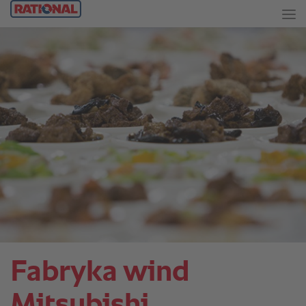
Fabryka wind
Mitsubishi.