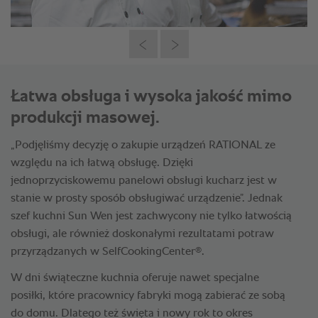
Łatwa obsługa i wysoka jakość mimo
produkcji masowej.
„Podjęliśmy decyzję o zakupie urządzeń RATIONAL ze
względu na ich łatwą obsługę. Dzięki
jednoprzyciskowemu panelowi obsługi kucharz jest w
stanie w prosty sposób obsługiwać urządzenie”. Jednak
szef kuchni Sun Wen jest zachwycony nie tylko łatwością
obsługi, ale również doskonałymi rezultatami potraw
®
przyrządzanych w SelfCookingCenter
.
W dni świąteczne kuchnia oferuje nawet specjalne
posiłki, które pracownicy fabryki mogą zabierać ze sobą
do domu. Dlatego też święta i nowy rok to okres