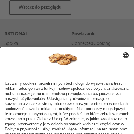
Wstecz do przeglądu