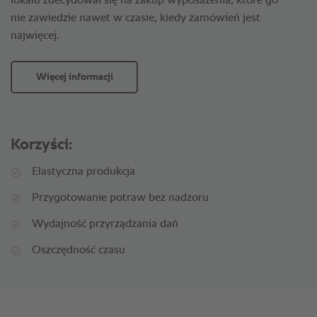
lokalu zdecydował się na zakup wyposażenia, które go
nie zawiedzie nawet w czasie, kiedy zamówień jest
najwięcej.
Więcej informacji
Korzyści:
Elastyczna produkcja
Przygotowanie potraw bez nadzoru
Wydajność przyrządzania dań
Oszczędność czasu