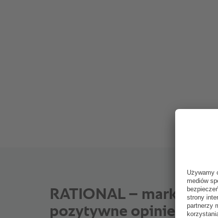
RATIONAL – marka i wie
pozytywne opinie.