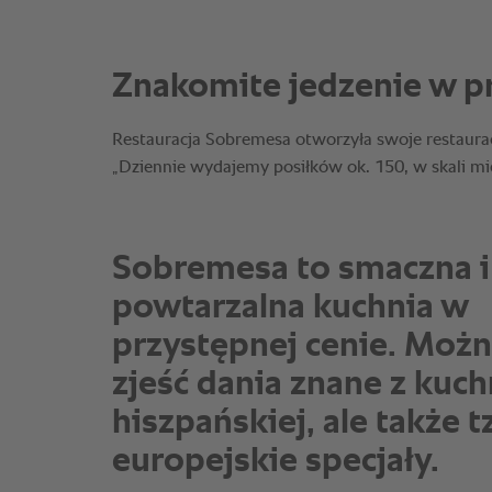
Sobremesa to smaczna i
powtarzalna kuchnia w
przystępnej cenie. Możn
zjeść dania znane z kuch
hiszpańskiej, ale także t
europejskie specjały.