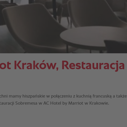
iot Kraków, Restauracj
chni mamy hiszpańskie w połączeniu z kuchnią francuską a także
estauracji Sobremesa w AC Hotel by Marriot w Krakowie.