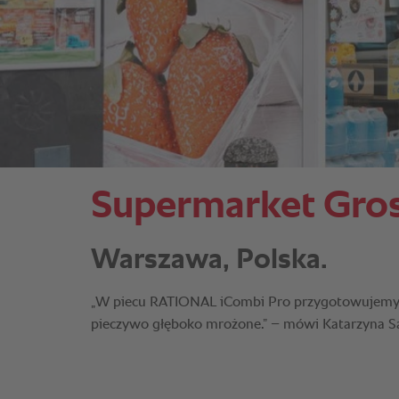
Supermarket Gros
Warszawa, Polska.
„W piecu RATIONAL iCombi Pro przygotowujemy n
pieczywo głęboko mrożone.” – mówi Katarzyna S