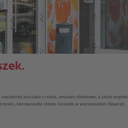
zek.
ajczęściej kurczaka z rożna, zestawy obiadowe, a także wypie
arzysko, kierowniczka sklepu Groszek w warszawskim Wawrze.