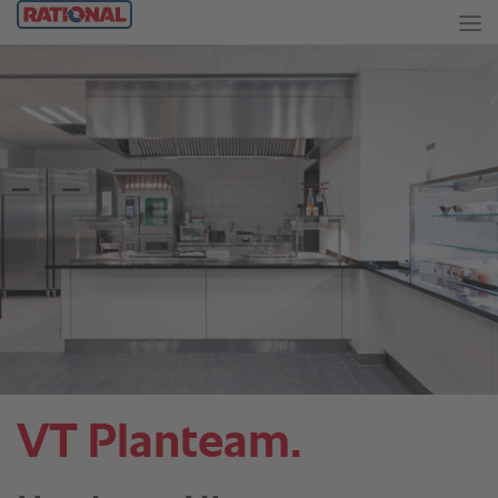
VT Planteam.