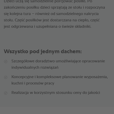
Dzieci uczą się samodzielnie porcjować posiłki. Po
zakończeniu posiłku dzieci sprzątają ze stołu i rozpoczyna
się kolejna tura – również od samodzielnego nakrycia
stołu. Część posiłków jest dostarczana na ciepło, część
jest odgrzewana i uzupełniana o świeże składniki.
Wszystko pod jednym dachem:
Szczegółowe doradztwo umożliwiające opracowanie
indywidualnych rozwiązań
Koncepcyjne i kompleksowe planowanie wyposażenia,
kuchni i procesów pracy
Realizacja w korzystnym stosunku ceny do jakości