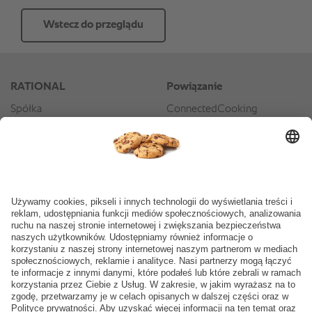
Wstecz do przeglądu