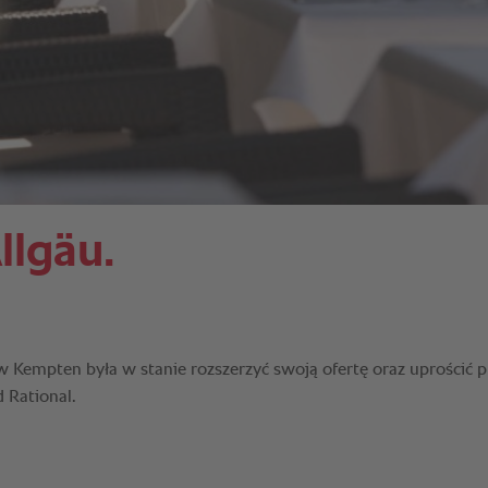
llgäu.
w Kempten była w stanie rozszerzyć swoją ofertę oraz uprościć 
 Rational.