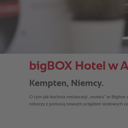
bigBOX Hotel w A
Kempten, Niemcy.
O tym jak kuchnia restauracji „musics” w Bigbox 
roboczy z pomocą nowych urządzeń stołowych od