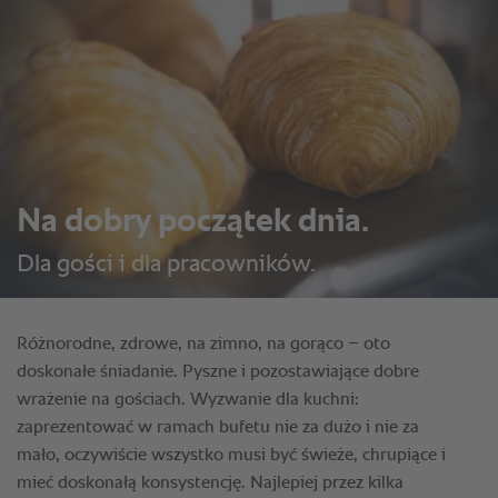
Na dobry początek dnia.
Dla gości i dla pracowników.
Różnorodne, zdrowe, na zimno, na gorąco – oto
doskonałe śniadanie. Pyszne i pozostawiające dobre
wrażenie na gościach. Wyzwanie dla kuchni:
zaprezentować w ramach bufetu nie za dużo i nie za
mało, oczywiście wszystko musi być świeże, chrupiące i
mieć doskonałą konsystencję. Najlepiej przez kilka