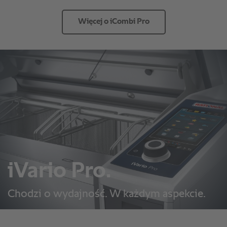
Więcej o iCombi Pro
iVario Pro.
Chodzi o wydajność. W każdym aspekcie.