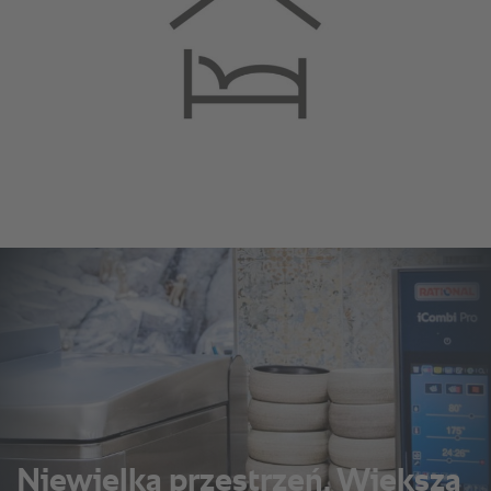
Niewielka przestrzeń. Większa