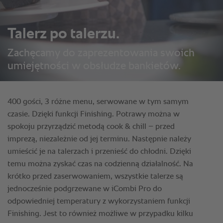
Talerz po talerzu.
Zachęcamy do zaprezentowania swoich
umiejętności w obsłudze bankietów.
400 gości, 3 różne menu, serwowane w tym samym
czasie. Dzięki funkcji Finishing. Potrawy można w
spokoju przyrządzić metodą cook & chill – przed
imprezą, niezależnie od jej terminu. Następnie należy
umieścić je na talerzach i przenieść do chłodni. Dzięki
temu można zyskać czas na codzienną działalność. Na
krótko przed zaserwowaniem, wszystkie talerze są
jednocześnie podgrzewane w iCombi Pro do
odpowiedniej temperatury z wykorzystaniem funkcji
Finishing. Jest to również możliwe w przypadku kilku