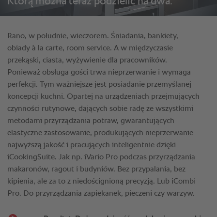
Którą można teraz podzielić na dwa.
Rano, w południe, wieczorem. Śniadania, bankiety,
obiady à la carte, room service. A w międzyczasie
przekąski, ciasta, wyżywienie dla pracowników.
Ponieważ obsługa gości trwa nieprzerwanie i wymaga
perfekcji. Tym ważniejsze jest posiadanie przemyślanej
koncepcji kuchni. Opartej na urządzeniach przejmujących
czynności rutynowe, dających sobie radę ze wszystkimi
metodami przyrządzania potraw, gwarantujących
elastyczne zastosowanie, produkujących nieprzerwanie
najwyższą jakość i pracujących inteligentnie dzięki
iCookingSuite. Jak np. iVario Pro podczas przyrządzania
makaronów, ragout i budyniów. Bez przypalania, bez
kipienia, ale za to z niedoścignioną precyzją. Lub iCombi
Pro. Do przyrządzania zapiekanek, pieczeni czy warzyw.