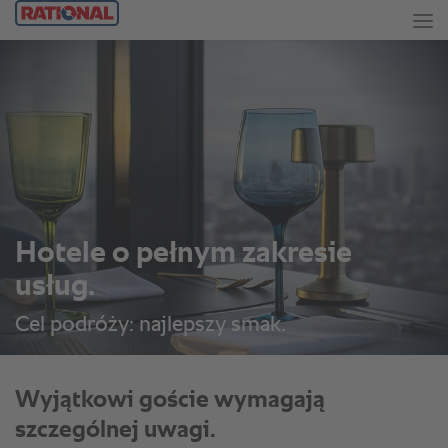
Hotele o pełnym zakresie
usług.
Cel podróży: najlepszy smak.
Wyjątkowi goście wymagają
szczególnej uwagi.