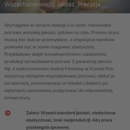
Wszechstronność. Jakość. Precyzja.
Wymagania w ramach obsługi à la carte: różnorodne
potrawy wysokiej jakości, gotowe na czas. Procesy pracy
muszą być dobrze przemyślane, a zespół pracowników
powinien być w stanie reagować elastycznie.
Przykładowo dzięki konsekwentnemu rozdzieleniu
produkcji od wydawania potraw. Z gwarancją jakości.
Np. z wykorzystaniem funkcji Finishing w iCombi Pro:
wystarczy wstępnie wyprodukować potrawy, ułożyć je
na talerzach, przechowywać w chłodni i dopiero po
wpłynięciu zamówienia podgrzewać do odpowiedniej
temperatury.
Zalety: Wysoki standard jakości, niesłychana
elastyczność, brak nadprodukcji. Aby praca
przebiegała sprawnie.