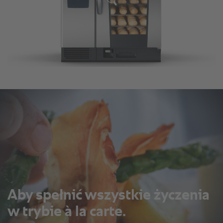
Aby spełnić wszystkie życzenia
w trybie à la carte.