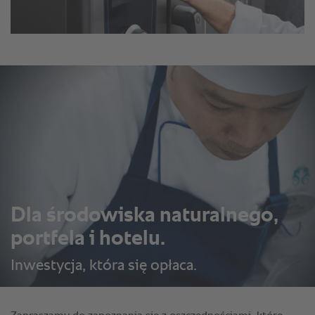
Dla środowiska naturalnego,
portfela i hotelu.
Inwestycja, która się opłaca.