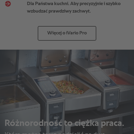
Dla Państwa kuchni. Aby precyzyjnie i szybko
wzbudzać prawdziwy zachwyt.
Więcej o iVario Pro
Różnorodność to ciężka praca.