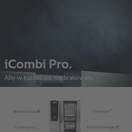
iCombi Pro.
Aby w kuchni nic nie brakowało.