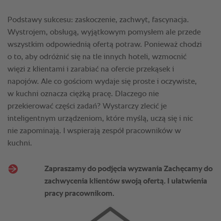
Podstawy sukcesu: zaskoczenie, zachwyt, fascynacja.
Wystrojem, obsługą, wyjątkowym pomysłem ale przede
wszystkim odpowiednią ofertą potraw. Ponieważ chodzi
o to, aby odróżnić się na tle innych hoteli, wzmocnić
więzi z klientami i zarabiać na ofercie przekąsek i
napojów. Ale co gościom wydaje się proste i oczywiste,
w kuchni oznacza ciężką pracę. Dlaczego nie
przekierować części zadań? Wystarczy zlecić je
inteligentnym urządzeniom, które myślą, uczą się i nic
nie zapominają. I wspierają zespół pracowników w
kuchni.
Zapraszamy do podjęcia wyzwania Zachęcamy do
zachwycenia klientów swoją ofertą. I ułatwienia
pracy pracownikom.