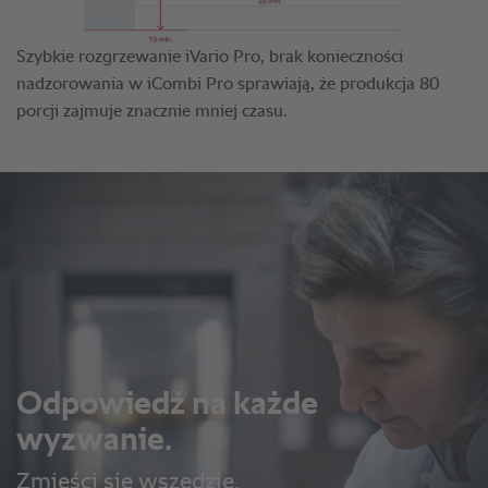
Odpowiedź na każde
wyzwanie.
Zmieści się wszędzie.