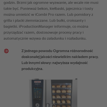
godzin. Brzmi jak ogromne wyzwanie, ale wcale nie musi
takie być. Ponieważ bekon, kiełbaski, jajecznica i tosty
można umieścić w iCombi Pro razem. Lub pomidory z
grilla i placki ziemniaczane. Lub bułki, croissanty i
bagietki. iProductionManager informuje, co można
przyrządzać razem, dostosowuje procesy pracy i
automatycznie wzywa do załadunku i rozładunku.
Z jednego powodu Ogromna różnorodność
doskonałej jakości niewielkim nakładem pracy.
Lub innymi słowy: najwyższa wydajność
produkcyjna.