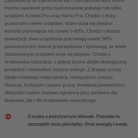
Zapraszamy do zapoznania się z oszczędnościami, które
można zapewnić przez zastosowanie jednego lub kilku
urządzeń iCombi Pro oraz iVario Pro. Chodzi o dużą
przestrzeń i wiele urządzeń, które stają się zbędne:
kuchnia pomniejsza się nawet o 60%. Chodzi o koszty
inwestycji: dwa urządzenia pokrywają nawet 90%
powszechnych metod przyrządzania i sprawiają, że wiele
dodatkowych urządzeń staje się zbędne. Chodzi o
środowisko naturalne: z jednej strony dzięki ekologicznej
produkcji i niewielkim zużyciu energii. Z drugiej strony
dzięki mniejszej nadprodukcji, mniejszemu zużyciu
tłuszczu, krótszym czasom pracy, mniejszej powierzchni.
Wszystko razem stanowi ogromny plus zarówno dla
finansów, jak i dla środowiska naturalnego.
Z myślą o pozytywnym bilansie. Pozwala to
oszczędzić dużo pieniędzy. Oraz energię i wodę.