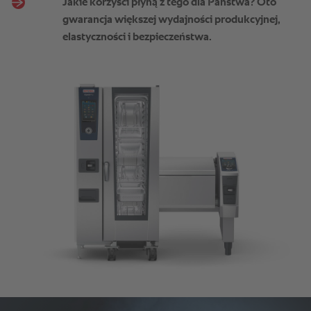
Jakie korzyści płyną z tego dla Państwa? Oto
gwarancja większej wydajności produkcyjnej,
elastyczności i bezpieczeństwa.